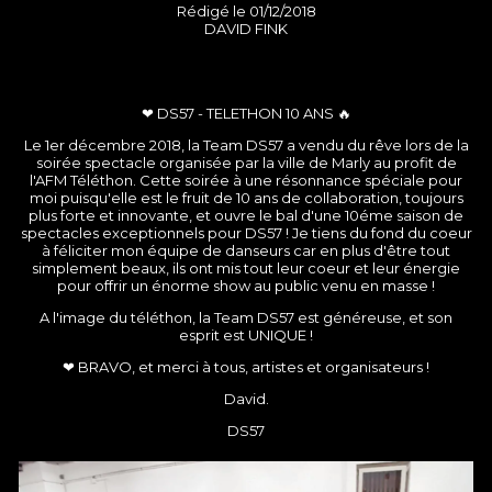
Rédigé le 01/12/2018
DAVID FINK
❤ DS57 - TELETHON 10 ANS 🔥
Le 1er décembre 2018, la Team DS57 a vendu du rêve lors de la
soirée spectacle organisée par la ville de Marly au profit de
l'AFM Téléthon. Cette soirée à une résonnance spéciale pour
moi puisqu'elle est le fruit de 10 ans de collaboration, toujours
plus forte et innovante, et ouvre le bal d'une 10éme saison de
spectacles exceptionnels pour DS57 ! Je tiens du fond du coeur
à féliciter mon équipe de danseurs car en plus d'être tout
simplement beaux, ils ont mis tout leur coeur et leur énergie
pour offrir un énorme show au public venu en masse !
A l'image du téléthon, la Team DS57 est généreuse, et son
esprit est UNIQUE !
❤ BRAVO, et merci à tous, artistes et organisateurs !
David.
DS57