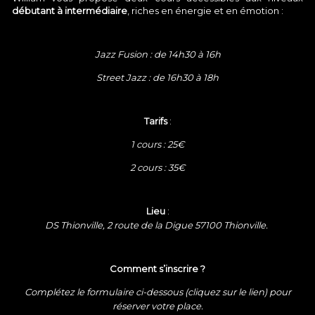
débutant à intermédiaire
, riches en énergie et en émotion :
Jazz Fusion : de 14h30 à 16h
Street Jazz : de 16h30 à 18h
Tarifs
:
1 cours : 25€
2 cours : 35€
Lieu
:
DS Thionville, 2 route de la Digue 57100 Thionville.
Comment s’inscrire ?
Complétez le formulaire ci-dessous (cliquez sur le lien) pour
réserver votre place.