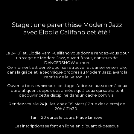
Stage : une parenthèse Modern Jazz
avec Élodie Califano cet été !
Le 24 juillet, Elodie Ramli-Califano vous donne rendez-vous pour
un stage de Modern Jazz, ouvert à tous, danseurs de
DANCERSHOW ou non.
Ce moment est pensé pour se retrouver et danser ensemble,
dans la grâce et la technique propres au Modern Jazz, avant la
reprise de la Saison 18 !
Ouvert à tous les niveaux, ce stage s'adresse aussi bien à ceux
qui pratiquent depuis des années qu'à ceux qui souhaitent
découvrir cette discipline dans un cadre convivial.
Rendez-vous le 24 juillet, chez DS Metz (17 rue des clercs) de
20h à 21h30.
Tarif : 20 euros le cours. Place Limitée.
Les inscriptions se font en ligne en cliquant ci-dessous