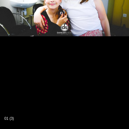
01 (3)