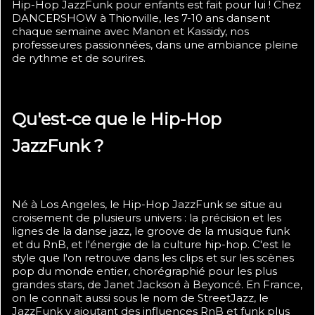
Hip-Hop JazzFunk pour enfants est fait pour lui ! Chez
DANCERSHOW à Thionville, les 7-10 ans dansent
chaque semaine avec Manon et Kassidy, nos
professeures passionnées, dans une ambiance pleine
de rythme et de sourires.
Qu'est-ce que le Hip-Hop
JazzFunk ?
Né à Los Angeles, le Hip-Hop JazzFunk se situe au
croisement de plusieurs univers : la précision et les
lignes de la danse jazz, le groove de la musique funk
et du RnB, et l'énergie de la culture hip-hop. C'est le
style que l'on retrouve dans les clips et sur les scènes
pop du monde entier, chorégraphié pour les plus
grandes stars, de Janet Jackson à Beyoncé. En France,
on le connaît aussi sous le nom de StreetJazz, le
JazzFunk y ajoutant des influences RnB et funk plus